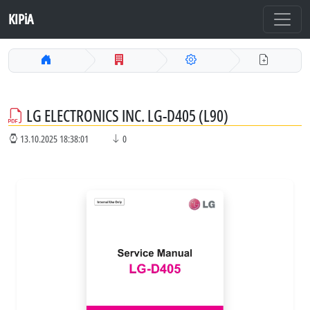
KIPiA
LG ELECTRONICS INC. LG-D405 (L90)
13.10.2025 18:38:01
0