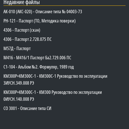
Недавние файлы
АК-010 (АКС-020) - Описание типа № 04003-73
PH-121 - Паспорт (ТО, Методика поверки)
4306 - Паспорт (скан)
4306 - Паспорт 2.728.075 ПС
М57Д - Паспорт
М416 - М416/1 Паспорт Ба2.729.006 ПС
C1-104 - Альбом №2. Формуляр, 1989 год
КМ300Р+КМ300С-1 - КМ300C-1 Руководство по эксплуатации
3ИУСН.349.008 РЭ
КМ300Р+КМ300С-1 - КМ300 Руководство по эксплуатации
0ИУСН.140.008 РЭ
СО 3001 - Описание типа СИ