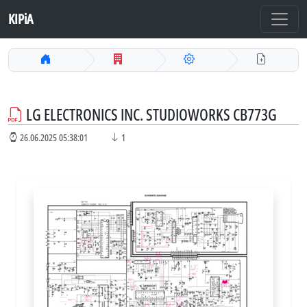
KIPiA
LG ELECTRONICS INC. STUDIOWORKS CB773G
26.06.2025 05:38:01
1