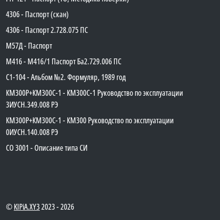
4306 - Паспорт (скан)
4306 - Паспорт 2.728.075 ПС
М57Д - Паспорт
М416 - М416/1 Паспорт Ба2.729.006 ПС
C1-104 - Альбом №2. Формуляр, 1989 год
КМ300Р+КМ300С-1 - КМ300C-1 Руководство по эксплуатации
3ИУСН.349.008 РЭ
КМ300Р+КМ300С-1 - КМ300 Руководство по эксплуатации
0ИУСН.140.008 РЭ
СО 3001 - Описание типа СИ
©
KIPiA.XY3
2023 - 2026