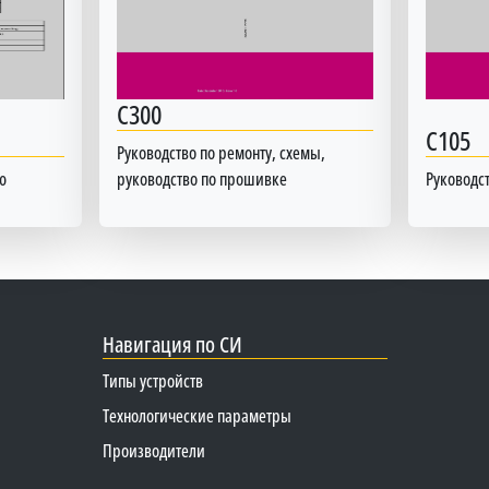
C300
C105
Руководство по ремонту, схемы,
ю
руководство по прошивке
Руководс
Навигация по СИ
Типы устройств
Технологические параметры
Производители