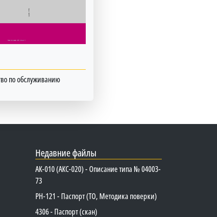
тво по обслуживанию
Недавние файлы
АК-010 (АКС-020) - Описание типа № 04003-
73
PH-121 - Паспорт (ТО, Методика поверки)
4306 - Паспорт (скан)