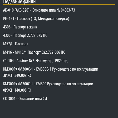
Недавние файлы
АК-010 (АКС-020) - Описание типа № 04003-73
PH-121 - Паспорт (ТО, Методика поверки)
4306 - Паспорт (скан)
4306 - Паспорт 2.728.075 ПС
М57Д - Паспорт
М416 - М416/1 Паспорт Ба2.729.006 ПС
C1-104 - Альбом №2. Формуляр, 1989 год
КМ300Р+КМ300С-1 - КМ300C-1 Руководство по эксплуатации
3ИУСН.349.008 РЭ
КМ300Р+КМ300С-1 - КМ300 Руководство по эксплуатации
0ИУСН.140.008 РЭ
СО 3001 - Описание типа СИ