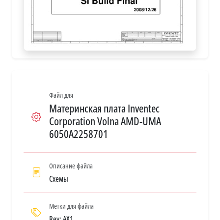
Файл для
Материнская плата Inventec
Corporation Volna AMD-UMA
6050A2258701
Описание файла
Схемы
Метки для файла
Rev: AX1