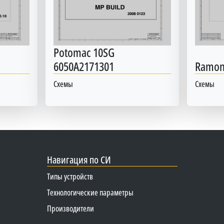
Potomac 10SG
6050A2171301
Ramon
Схемы
Схемы
Навигация по СИ
Типы устройств
Технологические параметры
Производители