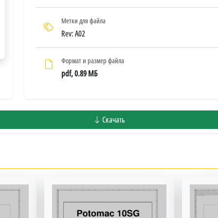
Метки для файла
Rev: A02
Формат и размер файла
pdf, 0.89 МБ
Скачать