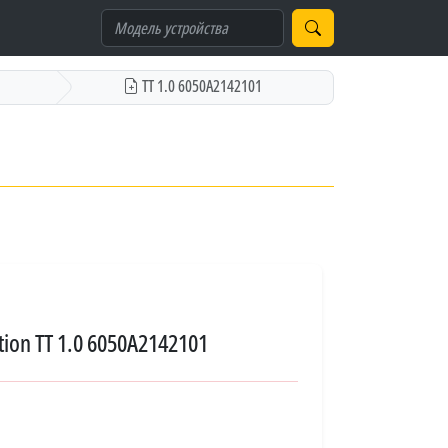
TT 1.0 6050A2142101
ion TT 1.0 6050A2142101