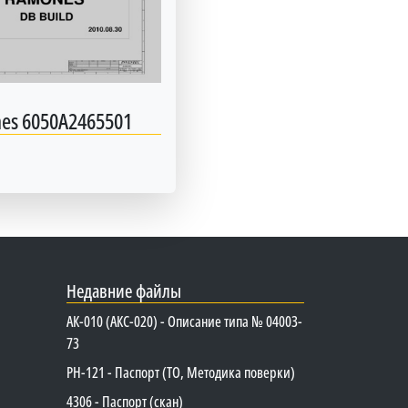
es 6050A2465501
Недавние файлы
АК-010 (АКС-020) - Описание типа № 04003-
73
PH-121 - Паспорт (ТО, Методика поверки)
4306 - Паспорт (скан)