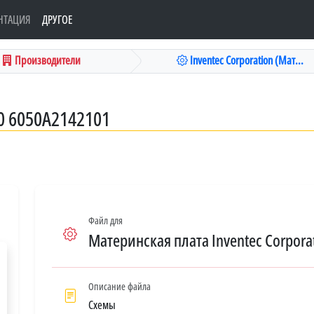
НТАЦИЯ
ДРУГОЕ
Производители
Inventec Corporation (Мат...
0 6050A2142101
Файл для
Материнская плата Inventec Corporat
Описание файла
Схемы