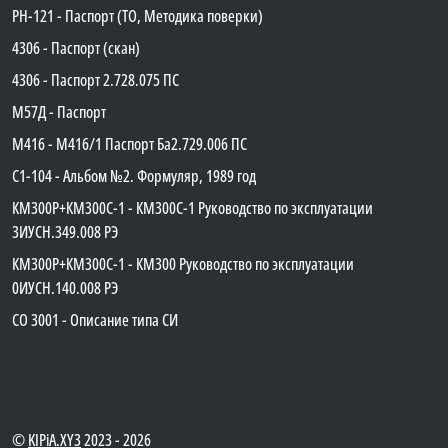
PH-121 - Паспорт (ТО, Методика поверки)
4306 - Паспорт (скан)
4306 - Паспорт 2.728.075 ПС
М57Д - Паспорт
М416 - М416/1 Паспорт Ба2.729.006 ПС
C1-104 - Альбом №2. Формуляр, 1989 год
КМ300Р+КМ300С-1 - КМ300C-1 Руководство по эксплуатации
3ИУСН.349.008 РЭ
КМ300Р+КМ300С-1 - КМ300 Руководство по эксплуатации
0ИУСН.140.008 РЭ
СО 3001 - Описание типа СИ
©
KIPiA.XY3
2023 - 2026