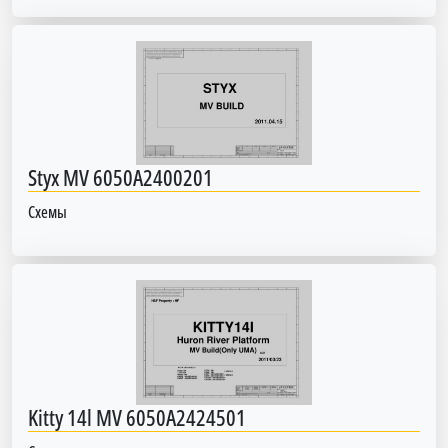
Styx MV 6050A2400201
Схемы
Kitty 14l MV 6050A2424501