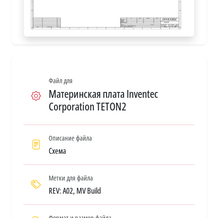
Файл для
Материнская плата Inventec
Corporation TETON2
Описание файла
Схема
Метки для файла
REV: A02, MV Build
Формат и размер файла