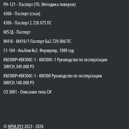
PH-121 - Паспорт (ТО, Методика поверки)
4306 - Паспорт (скан)
4306 - Паспорт 2.728.075 ПС
М57Д - Паспорт
М416 - М416/1 Паспорт Ба2.729.006 ПС
C1-104 - Альбом №2. Формуляр, 1989 год
КМ300Р+КМ300С-1 - КМ300C-1 Руководство по эксплуатации
3ИУСН.349.008 РЭ
КМ300Р+КМ300С-1 - КМ300 Руководство по эксплуатации
0ИУСН.140.008 РЭ
СО 3001 - Описание типа СИ
©
KIPiA.XY3
2023 - 2026