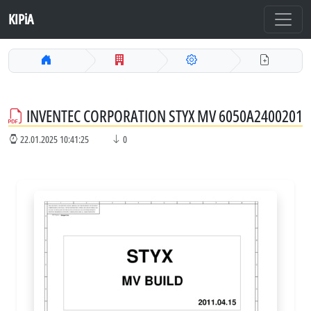
KIPiA
INVENTEC CORPORATION STYX MV 6050A2400201
22.01.2025 10:41:25
0