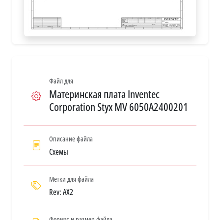
Файл для
Материнская плата Inventec
Corporation Styx MV 6050A2400201
Описание файла
Схемы
Метки для файла
Rev: AX2
Формат и размер файла