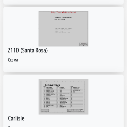
Z11D (Santa Rosa)
Схема
Carlisle