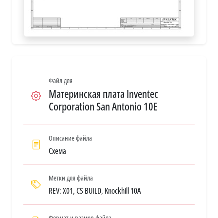
Файл для
Материнская плата Inventec
Corporation San Antonio 10E
Описание файла
Схема
Метки для файла
REV: X01, CS BUILD, Knockhill 10A
Формат и размер файла