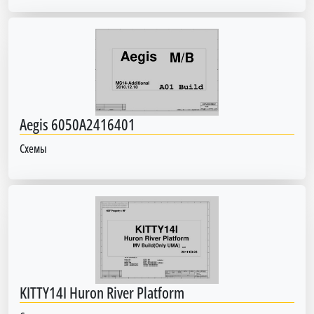
Aegis 6050A2416401
Схемы
KITTY14I Huron River Platform