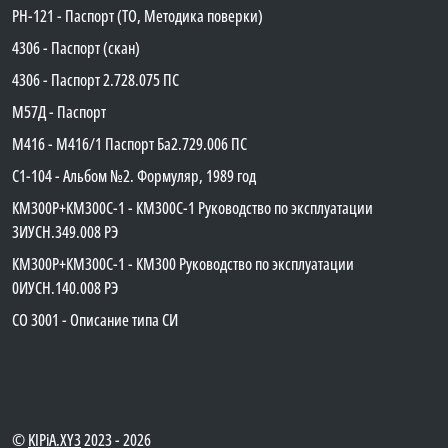
PH-121 - Паспорт (ТО, Методика поверки)
4306 - Паспорт (скан)
4306 - Паспорт 2.728.075 ПС
М57Д - Паспорт
М416 - М416/1 Паспорт Ба2.729.006 ПС
C1-104 - Альбом №2. Формуляр, 1989 год
КМ300Р+КМ300С-1 - КМ300C-1 Руководство по эксплуатации
3ИУСН.349.008 РЭ
КМ300Р+КМ300С-1 - КМ300 Руководство по эксплуатации
0ИУСН.140.008 РЭ
СО 3001 - Описание типа СИ
©
KIPiA.XY3
2023 - 2026