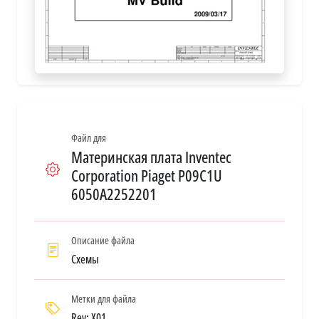
Файл для
Материнская плата Inventec
Corporation Piaget P09C1U
6050A2252201
Описание файла
Схемы
Метки для файла
Rev: X01