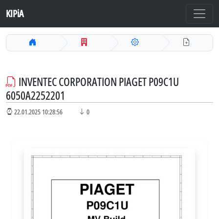
KIPiA
INVENTEC CORPORATION PIAGET P09C1U
6050A2252201
22.01.2025 10:28:56
0