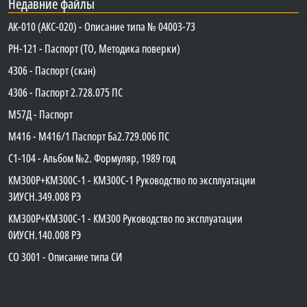
Недавние файлы
АК-010 (АКС-020) - Описание типа № 04003-73
PH-121 - Паспорт (ТО, Методика поверки)
4306 - Паспорт (скан)
4306 - Паспорт 2.728.075 ПС
М57Д - Паспорт
М416 - М416/1 Паспорт Ба2.729.006 ПС
C1-104 - Альбом №2. Формуляр, 1989 год
КМ300Р+КМ300С-1 - КМ300C-1 Руководство по эксплуатации
3ИУСН.349.008 РЭ
КМ300Р+КМ300С-1 - КМ300 Руководство по эксплуатации
0ИУСН.140.008 РЭ
СО 3001 - Описание типа СИ