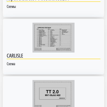
Схемы
CARLISLE
Схема