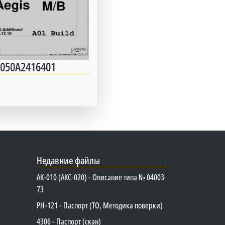
6050A2416401
Недавние файлы
АК-010 (АКС-020) - Описание типа № 04003-
73
PH-121 - Паспорт (ТО, Методика поверки)
4306 - Паспорт (скан)