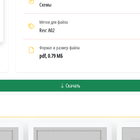
Схемы
Метки для файла
Rev: A02
Формат и размер файла
pdf, 0.79 МБ
Скачать