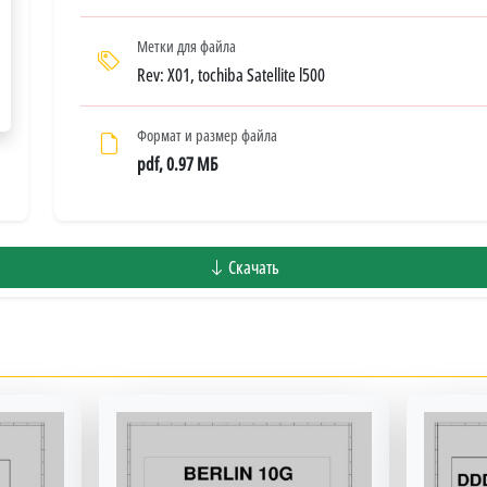
Метки для файла
Rev: X01, tochiba Satellite l500
Формат и размер файла
pdf, 0.97 МБ
Скачать