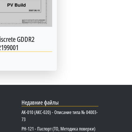
screte GDDR2
2199001
Недавние файлы
АК-010 (АКС-020) - Описание типа № 04003-
73
PH-121 - Паспорт (ТО, Методика поверки)