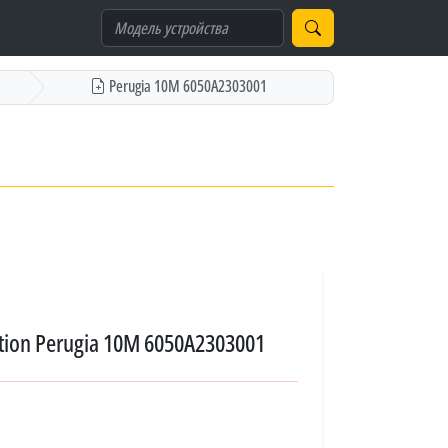
Perugia 10M 6050A2303001
tion Perugia 10M 6050A2303001