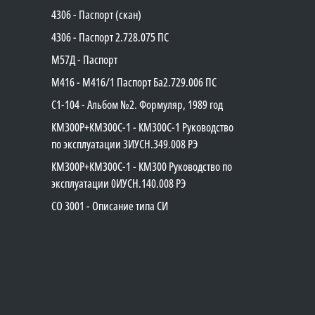
4306 - Паспорт (скан)
4306 - Паспорт 2.728.075 ПС
М57Д - Паспорт
М416 - М416/1 Паспорт Ба2.729.006 ПС
C1-104 - Альбом №2. Формуляр, 1989 год
КМ300Р+КМ300С-1 - КМ300C-1 Руководство
по эксплуатации 3ИУСН.349.008 РЭ
КМ300Р+КМ300С-1 - КМ300 Руководство по
эксплуатации 0ИУСН.140.008 РЭ
СО 3001 - Описание типа СИ