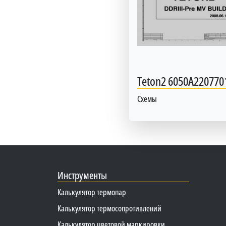
Teton2 6050A220770
Схемы
Инструменты
Калькулятор термопар
Калькулятор термосопротивлений
Калькулятор цветовой маркировки