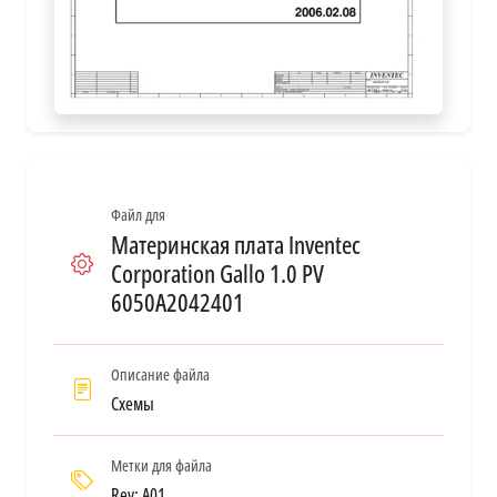
Файл для
Материнская плата Inventec
Corporation Gallo 1.0 PV
6050A2042401
Описание файла
Схемы
Метки для файла
Rev: A01