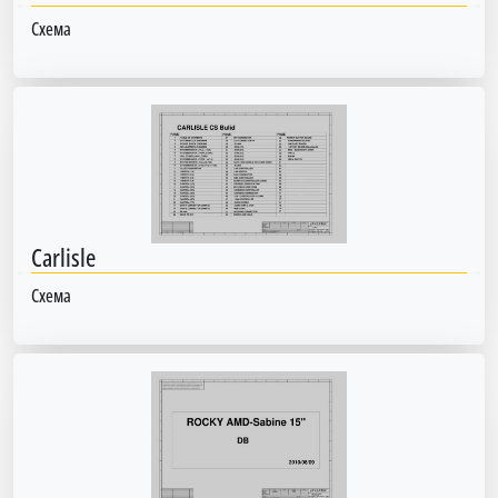
Схема
Carlisle
Схема