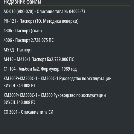
Недавние файлы
АК-010 (АКС-020) - Описание типа № 04003-73
PH-121 - Паспорт (ТО, Методика поверки)
4306 - Паспорт (скан)
4306 - Паспорт 2.728.075 ПС
М57Д - Паспорт
М416 - М416/1 Паспорт Ба2.729.006 ПС
C1-104 - Альбом №2. Формуляр, 1989 год
КМ300Р+КМ300С-1 - КМ300C-1 Руководство по эксплуатации
3ИУСН.349.008 РЭ
КМ300Р+КМ300С-1 - КМ300 Руководство по эксплуатации
0ИУСН.140.008 РЭ
СО 3001 - Описание типа СИ