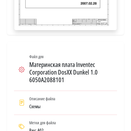
Файл для
Материнская плата Inventec
Corporation DosXX Dunkel 1.0
6050A2088101
Описание файла
Схемы
Метки для файла
Rev: A02