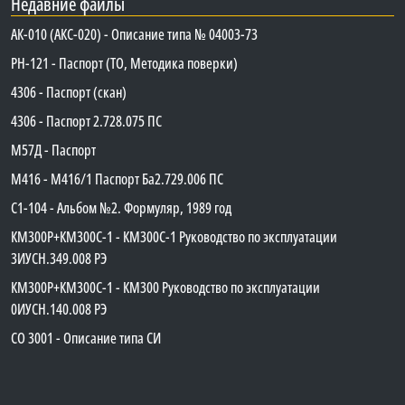
Недавние файлы
АК-010 (АКС-020) - Описание типа № 04003-73
PH-121 - Паспорт (ТО, Методика поверки)
4306 - Паспорт (скан)
4306 - Паспорт 2.728.075 ПС
М57Д - Паспорт
М416 - М416/1 Паспорт Ба2.729.006 ПС
C1-104 - Альбом №2. Формуляр, 1989 год
КМ300Р+КМ300С-1 - КМ300C-1 Руководство по эксплуатации
3ИУСН.349.008 РЭ
КМ300Р+КМ300С-1 - КМ300 Руководство по эксплуатации
0ИУСН.140.008 РЭ
СО 3001 - Описание типа СИ