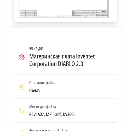
Файл для
Материнская плата Inventec
Corporation DIABLO 2.0
Описание файла
Схема
Метки для файла
REV: A02, MP Build, DV3000
Формат и размер файла