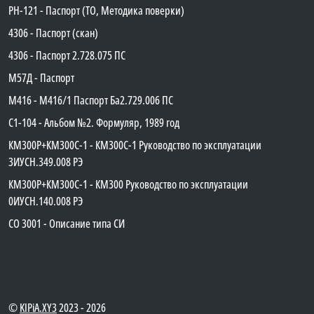
PH-121 - Паспорт (ТО, Методика поверки)
4306 - Паспорт (скан)
4306 - Паспорт 2.728.075 ПС
М57Д - Паспорт
М416 - М416/1 Паспорт Ба2.729.006 ПС
C1-104 - Альбом №2. Формуляр, 1989 год
КМ300Р+КМ300С-1 - КМ300C-1 Руководство по эксплуатации
3ИУСН.349.008 РЭ
КМ300Р+КМ300С-1 - КМ300 Руководство по эксплуатации
0ИУСН.140.008 РЭ
СО 3001 - Описание типа СИ
©
KIPiA.XY3
2023 - 2026