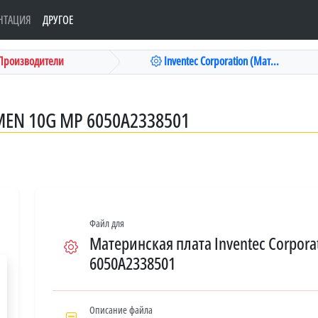
НТАЦИЯ
ДРУГОЕ
Производители
Inventec Corporation (Мат...
EN 10G MP 6050A2338501
Файл для
Материнская плата Inventec Corpor
6050A2338501
Описание файла