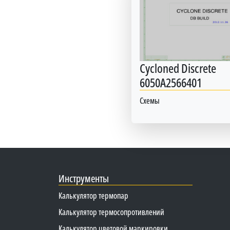
Cycloned Discrete
6050A2566401
Схемы
Инструменты
Калькулятор термопар
Калькулятор термосопротивлений
Калькулятор цветовой маркировки