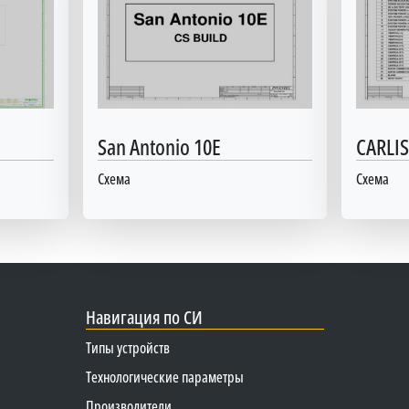
San Antonio 10E
CARLIS
Схема
Схема
Навигация по СИ
Типы устройств
Технологические параметры
Производители