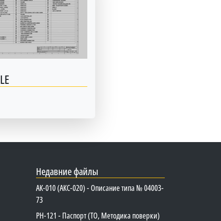
LE
Недавние файлы
АК-010 (АКС-020) - Описание типа № 04003-
73
PH-121 - Паспорт (ТО, Методика поверки)