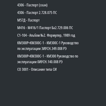
4306 - Паспорт (скан)
4306 - Паспорт 2.728.075 ПС
М57Д - Паспорт
М416 - М416/1 Паспорт Ба2.729.006 ПС
C1-104 - Альбом №2. Формуляр, 1989 год
КМ300Р+КМ300С-1 - КМ300C-1 Руководство
по эксплуатации 3ИУСН.349.008 РЭ
КМ300Р+КМ300С-1 - КМ300 Руководство по
эксплуатации 0ИУСН.140.008 РЭ
СО 3001 - Описание типа СИ