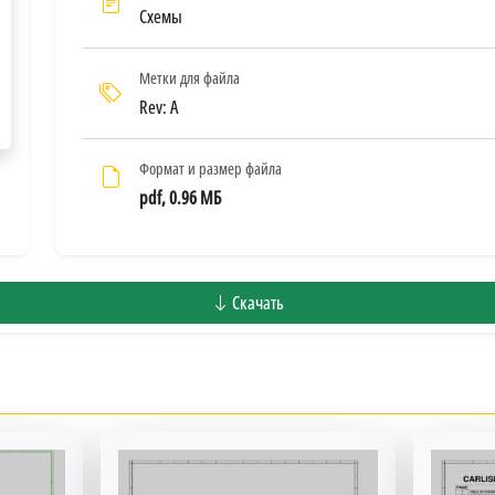
Схемы
Метки для файла
Rev: A
Формат и размер файла
pdf, 0.96 МБ
Скачать