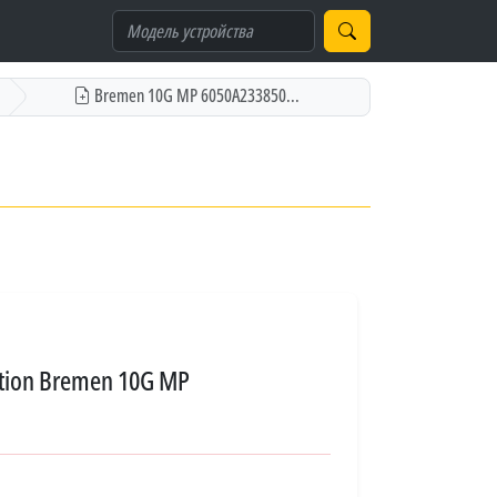
Bremen 10G MP 6050A233850...
ation Bremen 10G MP