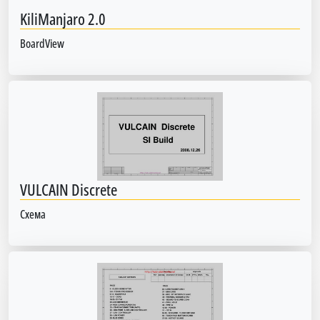
KiliManjaro 2.0
BoardView
VULCAIN Discrete
Схема