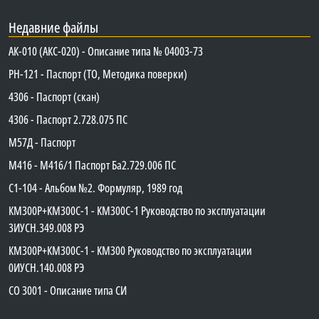
Недавние файлы
АК-010 (АКС-020) - Описание типа № 04003-73
PH-121 - Паспорт (ТО, Методика поверки)
4306 - Паспорт (скан)
4306 - Паспорт 2.728.075 ПС
М57Д - Паспорт
М416 - М416/1 Паспорт Ба2.729.006 ПС
C1-104 - Альбом №2. Формуляр, 1989 год
КМ300Р+КМ300С-1 - КМ300C-1 Руководство по эксплуатации
3ИУСН.349.008 РЭ
КМ300Р+КМ300С-1 - КМ300 Руководство по эксплуатации
0ИУСН.140.008 РЭ
СО 3001 - Описание типа СИ