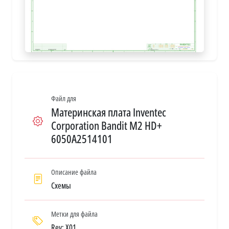
Файл для
Материнская плата Inventec
Corporation Bandit M2 HD+
6050A2514101
Описание файла
Схемы
Метки для файла
Rev: X01