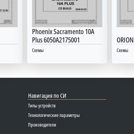
Phoenix Sacramento 10A
Plus 6050A2175001
ORION
Схемы
Схемы
Навигация по СИ
Типы устройств
Технологические параметры
Производители