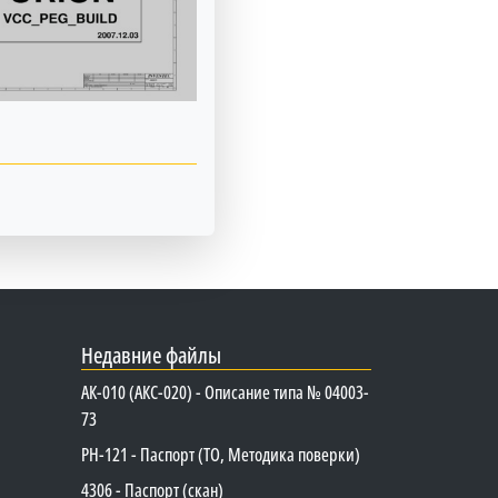
Недавние файлы
АК-010 (АКС-020) - Описание типа № 04003-
73
PH-121 - Паспорт (ТО, Методика поверки)
4306 - Паспорт (скан)