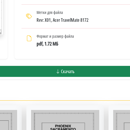
Метки для файла
Rev: X01, Acer TravelMate 8172
Формат и размер файла
pdf, 1.72 МБ
Скачать