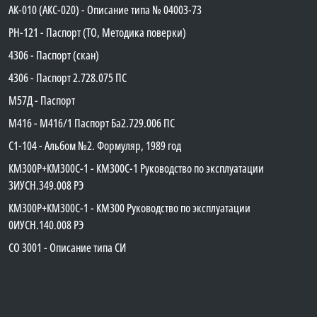
АК-010 (АКС-020) - Описание типа № 04003-73
PH-121 - Паспорт (ТО, Методика поверки)
4306 - Паспорт (скан)
4306 - Паспорт 2.728.075 ПС
М57Д - Паспорт
М416 - М416/1 Паспорт Ба2.729.006 ПС
C1-104 - Альбом №2. Формуляр, 1989 год
КМ300Р+КМ300С-1 - КМ300C-1 Руководство по эксплуатации
3ИУСН.349.008 РЭ
КМ300Р+КМ300С-1 - КМ300 Руководство по эксплуатации
0ИУСН.140.008 РЭ
СО 3001 - Описание типа СИ