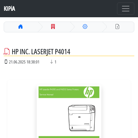
KIPiA
HP INC. LASERJET P4014
21.06.2025 18:38:01
1