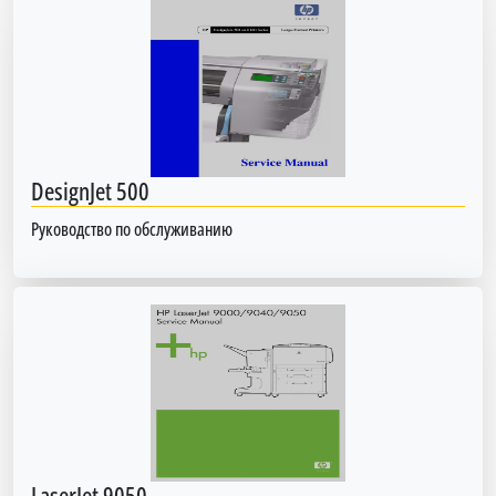
DesignJet 500
Руководство по обслуживанию
LaserJet 9050