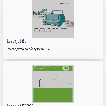
LaserJet 6L
Руководство по обслуживанию
LaserJet P3005