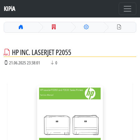
KIPiA
HP INC. LASERJET P2055
21.06.2025 23:38:01
0