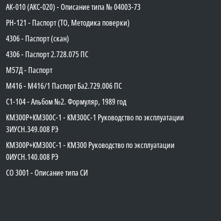
АК-010 (АКС-020) - Описание типа № 04003-73
PH-121 - Паспорт (ТО, Методика поверки)
4306 - Паспорт (скан)
4306 - Паспорт 2.728.075 ПС
М57Д - Паспорт
М416 - М416/1 Паспорт Ба2.729.006 ПС
C1-104 - Альбом №2. Формуляр, 1989 год
КМ300Р+КМ300С-1 - КМ300C-1 Руководство по эксплуатации
3ИУСН.349.008 РЭ
КМ300Р+КМ300С-1 - КМ300 Руководство по эксплуатации
0ИУСН.140.008 РЭ
СО 3001 - Описание типа СИ