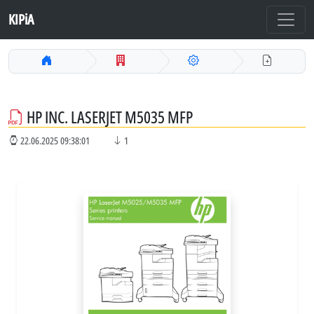
KIPiA
HP INC. LASERJET M5035 MFP
22.06.2025 09:38:01
1