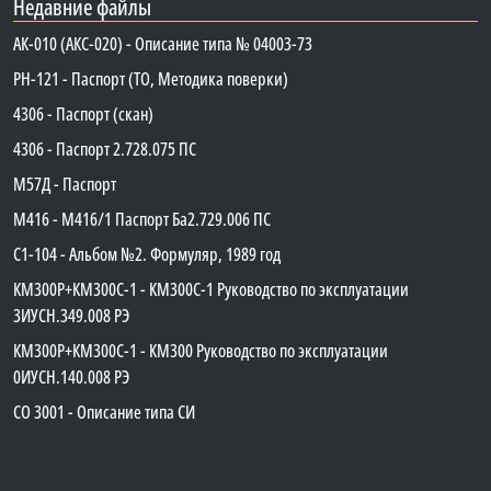
Недавние файлы
АК-010 (АКС-020) - Описание типа № 04003-73
PH-121 - Паспорт (ТО, Методика поверки)
4306 - Паспорт (скан)
4306 - Паспорт 2.728.075 ПС
М57Д - Паспорт
М416 - М416/1 Паспорт Ба2.729.006 ПС
C1-104 - Альбом №2. Формуляр, 1989 год
КМ300Р+КМ300С-1 - КМ300C-1 Руководство по эксплуатации
3ИУСН.349.008 РЭ
КМ300Р+КМ300С-1 - КМ300 Руководство по эксплуатации
0ИУСН.140.008 РЭ
СО 3001 - Описание типа СИ