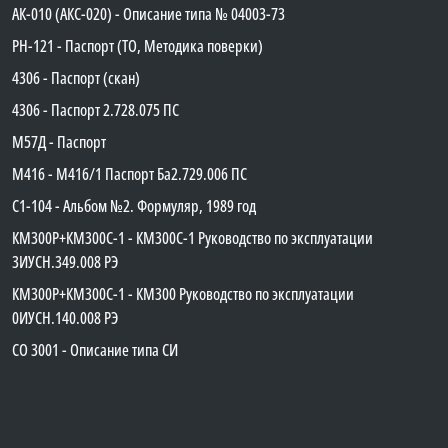
АК-010 (АКС-020) - Описание типа № 04003-73
PH-121 - Паспорт (ТО, Методика поверки)
4306 - Паспорт (скан)
4306 - Паспорт 2.728.075 ПС
М57Д - Паспорт
М416 - М416/1 Паспорт Ба2.729.006 ПС
C1-104 - Альбом №2. Формуляр, 1989 год
КМ300Р+КМ300С-1 - КМ300C-1 Руководство по эксплуатации
3ИУСН.349.008 РЭ
КМ300Р+КМ300С-1 - КМ300 Руководство по эксплуатации
0ИУСН.140.008 РЭ
СО 3001 - Описание типа СИ