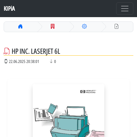
KIPiA
HP INC. LASERJET 6L
22.06.2025 20:38:01
0