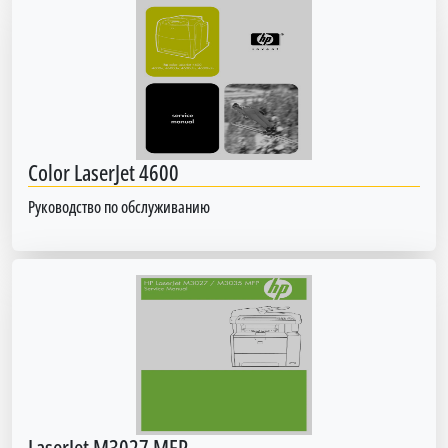
Color LaserJet 4600
Руководство по обслуживанию
LaserJet M3027 MFP