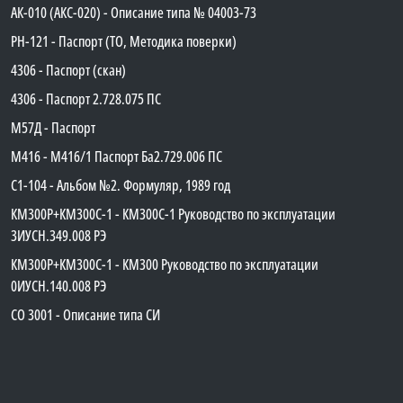
АК-010 (АКС-020) - Описание типа № 04003-73
PH-121 - Паспорт (ТО, Методика поверки)
4306 - Паспорт (скан)
4306 - Паспорт 2.728.075 ПС
М57Д - Паспорт
М416 - М416/1 Паспорт Ба2.729.006 ПС
C1-104 - Альбом №2. Формуляр, 1989 год
КМ300Р+КМ300С-1 - КМ300C-1 Руководство по эксплуатации
3ИУСН.349.008 РЭ
КМ300Р+КМ300С-1 - КМ300 Руководство по эксплуатации
0ИУСН.140.008 РЭ
СО 3001 - Описание типа СИ