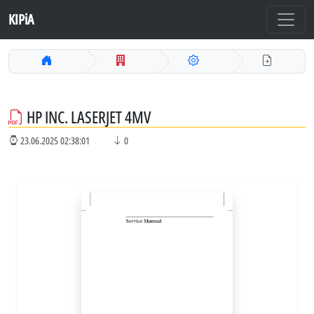
KIPiA
HP INC. LASERJET 4MV
23.06.2025 02:38:01
0