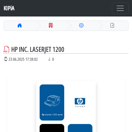
KIPiA
HP INC. LASERJET 1200
23.06.2025 17:38:02
0