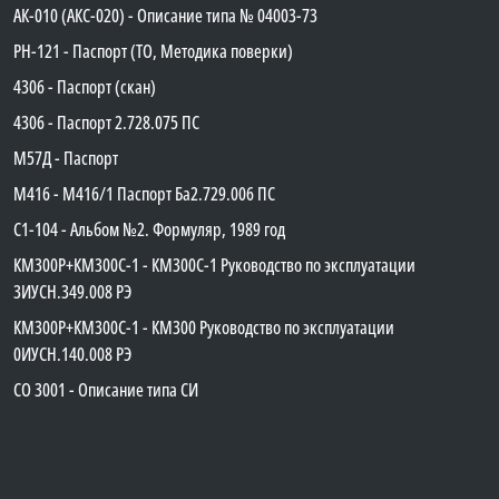
АК-010 (АКС-020) - Описание типа № 04003-73
PH-121 - Паспорт (ТО, Методика поверки)
4306 - Паспорт (скан)
4306 - Паспорт 2.728.075 ПС
М57Д - Паспорт
М416 - М416/1 Паспорт Ба2.729.006 ПС
C1-104 - Альбом №2. Формуляр, 1989 год
КМ300Р+КМ300С-1 - КМ300C-1 Руководство по эксплуатации
3ИУСН.349.008 РЭ
КМ300Р+КМ300С-1 - КМ300 Руководство по эксплуатации
0ИУСН.140.008 РЭ
СО 3001 - Описание типа СИ