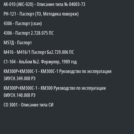
АК-010 (АКС-020) - Описание типа № 04003-73
PH-121 - Паспорт (ТО, Методика поверки)
4306 - Паспорт (скан)
4306 - Паспорт 2.728.075 ПС
М57Д - Паспорт
М416 - М416/1 Паспорт Ба2.729.006 ПС
C1-104 - Альбом №2. Формуляр, 1989 год
КМ300Р+КМ300С-1 - КМ300C-1 Руководство по эксплуатации
3ИУСН.349.008 РЭ
КМ300Р+КМ300С-1 - КМ300 Руководство по эксплуатации
0ИУСН.140.008 РЭ
СО 3001 - Описание типа СИ