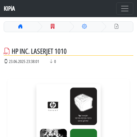
KIPiA
HP INC. LASERJET 1010
23.06.2025 23:38:01
0