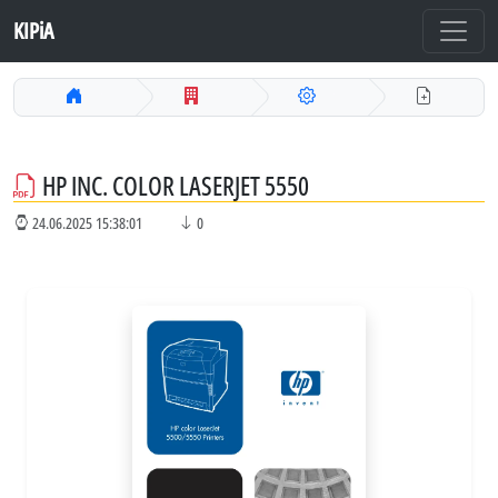
KIPiA
HP INC. COLOR LASERJET 5550
24.06.2025 15:38:01
0