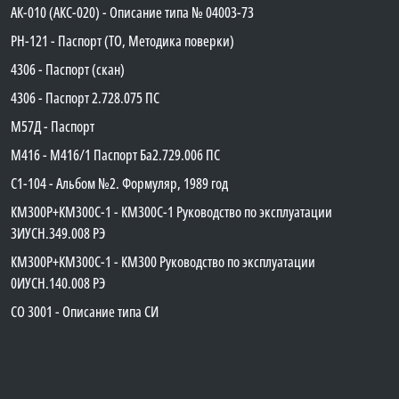
АК-010 (АКС-020) - Описание типа № 04003-73
PH-121 - Паспорт (ТО, Методика поверки)
4306 - Паспорт (скан)
4306 - Паспорт 2.728.075 ПС
М57Д - Паспорт
М416 - М416/1 Паспорт Ба2.729.006 ПС
C1-104 - Альбом №2. Формуляр, 1989 год
КМ300Р+КМ300С-1 - КМ300C-1 Руководство по эксплуатации
3ИУСН.349.008 РЭ
КМ300Р+КМ300С-1 - КМ300 Руководство по эксплуатации
0ИУСН.140.008 РЭ
СО 3001 - Описание типа СИ