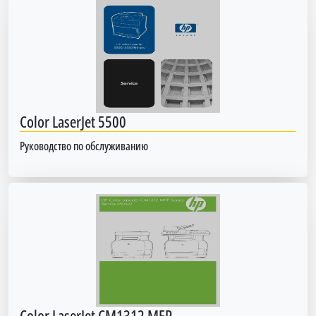
Color LaserJet 5500
Руководство по обслуживанию
Color LaserJet CM1312 MFP