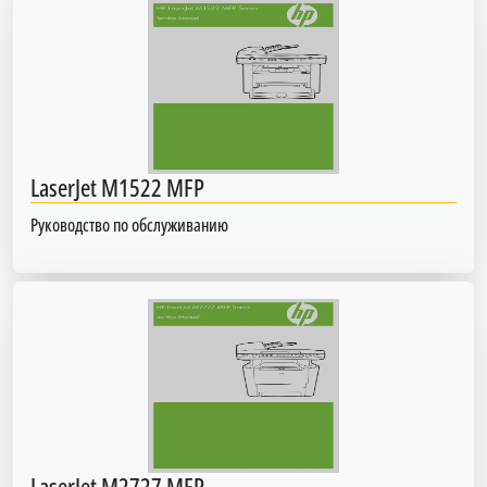
LaserJet M1522 MFP
Руководство по обслуживанию
LaserJet M2727 MFP