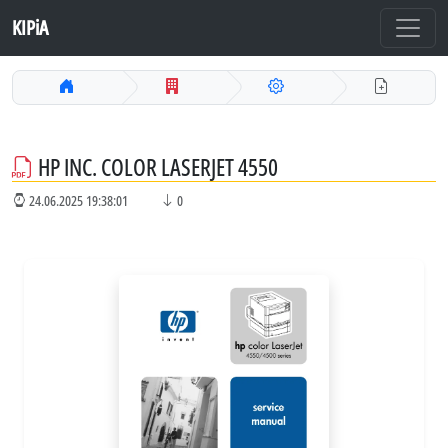
KIPiA
HP INC. COLOR LASERJET 4550
24.06.2025 19:38:01
0