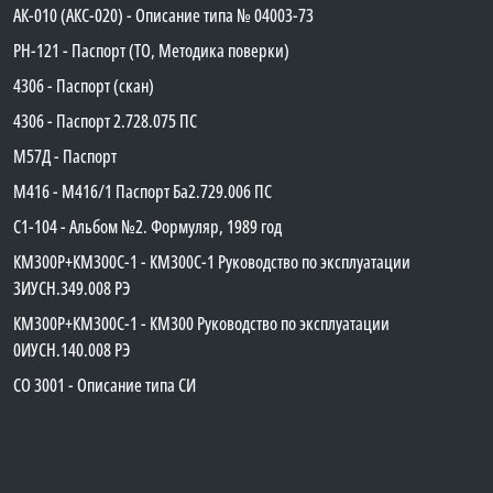
АК-010 (АКС-020) - Описание типа № 04003-73
PH-121 - Паспорт (ТО, Методика поверки)
4306 - Паспорт (скан)
4306 - Паспорт 2.728.075 ПС
М57Д - Паспорт
М416 - М416/1 Паспорт Ба2.729.006 ПС
C1-104 - Альбом №2. Формуляр, 1989 год
КМ300Р+КМ300С-1 - КМ300C-1 Руководство по эксплуатации
3ИУСН.349.008 РЭ
КМ300Р+КМ300С-1 - КМ300 Руководство по эксплуатации
0ИУСН.140.008 РЭ
СО 3001 - Описание типа СИ