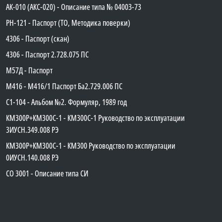
АК-010 (АКС-020) - Описание типа № 04003-73
PH-121 - Паспорт (ТО, Методика поверки)
4306 - Паспорт (скан)
4306 - Паспорт 2.728.075 ПС
М57Д - Паспорт
М416 - М416/1 Паспорт Ба2.729.006 ПС
C1-104 - Альбом №2. Формуляр, 1989 год
КМ300Р+КМ300С-1 - КМ300C-1 Руководство по эксплуатации
3ИУСН.349.008 РЭ
КМ300Р+КМ300С-1 - КМ300 Руководство по эксплуатации
0ИУСН.140.008 РЭ
СО 3001 - Описание типа СИ