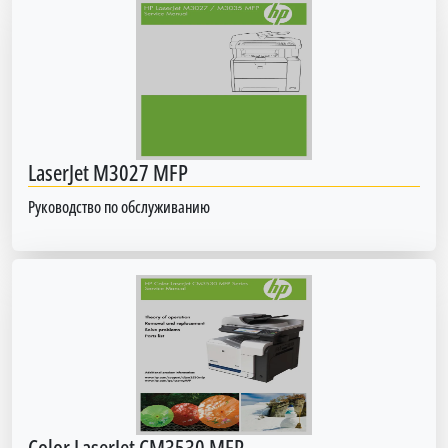
LaserJet M3027 MFP
Руководство по обслуживанию
Color LaserJet CM3530 MFP