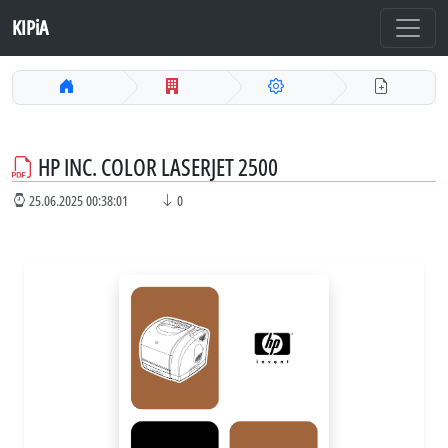
KIPiA
HP INC. COLOR LASERJET 2500
25.06.2025 00:38:01
0