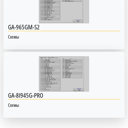
GA-965GM-S2
Схемы
GA-8I945G-PRO
Схемы