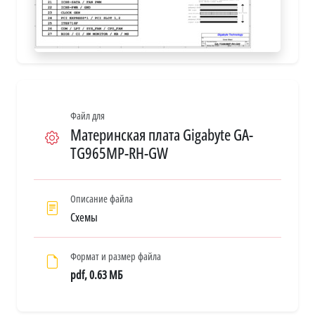
Файл для
Материнская плата Gigabyte GA-
TG965MP-RH-GW
Описание файла
Схемы
Формат и размер файла
pdf, 0.63 МБ