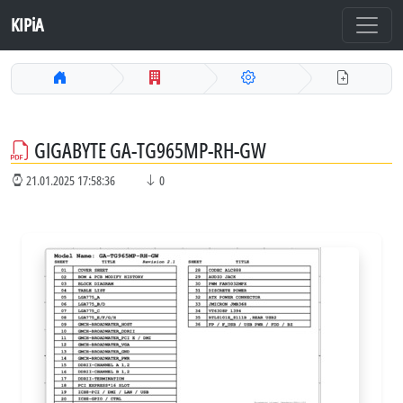
KIPiA
GIGABYTE GA-TG965MP-RH-GW
21.01.2025 17:58:36
0