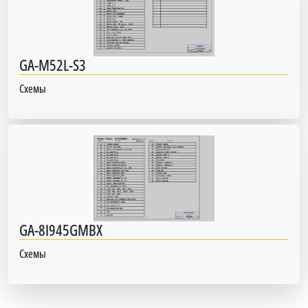
GA-M52L-S3
Схемы
GA-8I945GMBX
Схемы