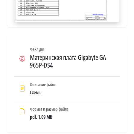
Файл для
Материнская плата Gigabyte GA-
965P-DS4
Описание файла
Схемы
Формат и размер файла
pdf, 1.09 МБ