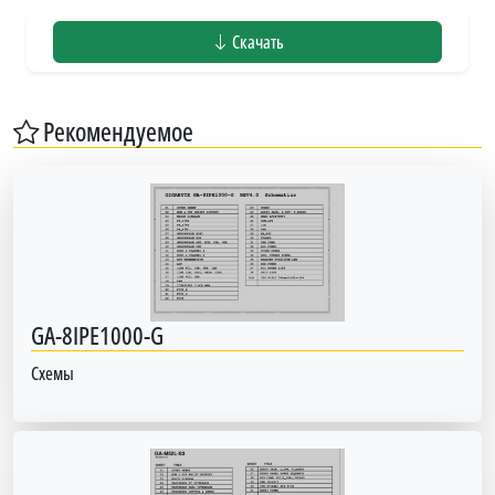
Скачать
Рекомендуемое
GA-8IPE1000-G
Схемы