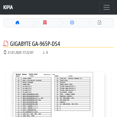
KIPiA
GIGABYTE GA-965P-DS4
21.01.2025 17:22:07
0