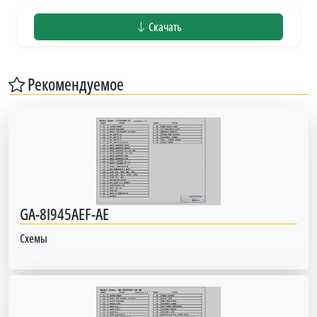
Скачать
Рекомендуемое
GA-8I945AEF-AE
Схемы