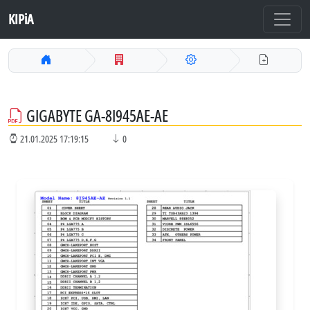
KIPiA
GIGABYTE GA-8I945AE-AE
21.01.2025 17:19:15
0