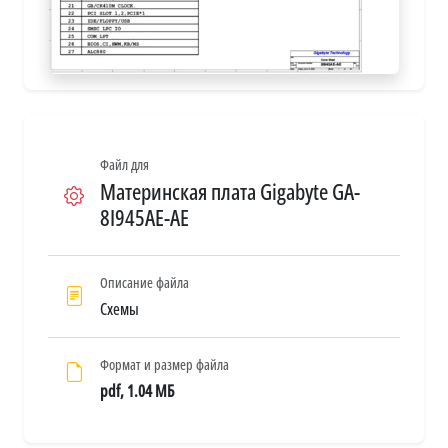
Файл для
Материнская плата Gigabyte GA-
8I945AE-AE
Описание файла
Схемы
Формат и размер файла
pdf, 1.04 МБ