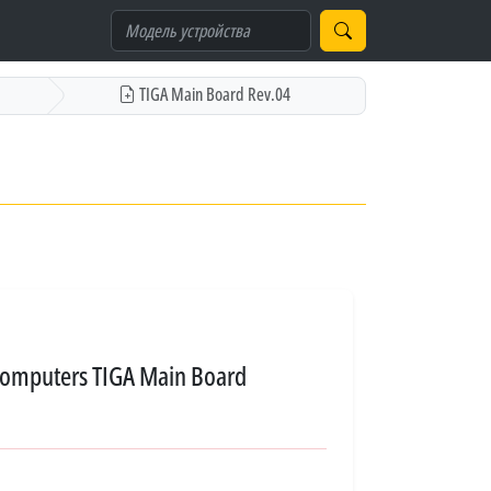
TIGA Main Board Rev.04
Computers TIGA Main Board