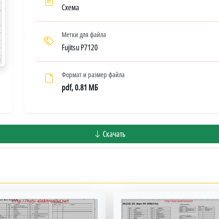
Схема
Метки для файла
Fujitsu P7120
Формат и размер файла
pdf, 0.81 МБ
Скачать