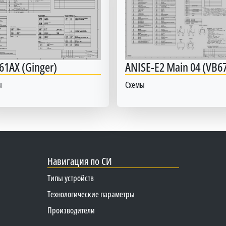
61AX (Ginger)
ANISE-E2 Main 04 (VB6
ы
Схемы
Навигация по СИ
Типы устройств
Технологические параметры
Производители