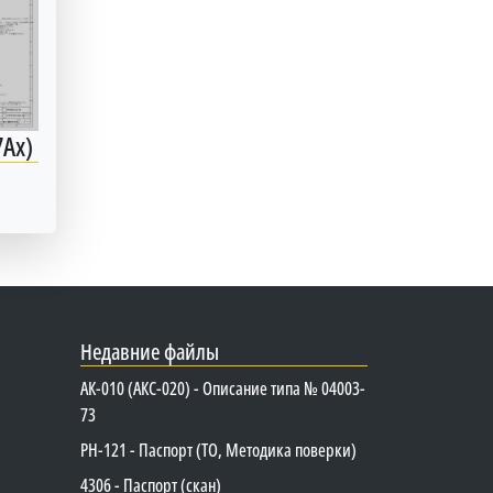
7Ax)
Недавние файлы
АК-010 (АКС-020) - Описание типа № 04003-
73
PH-121 - Паспорт (ТО, Методика поверки)
4306 - Паспорт (скан)