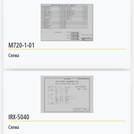
M720-1-01
Схема
IRX-5040
Схема