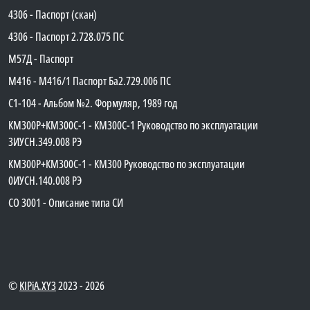
4306 - Паспорт (скан)
4306 - Паспорт 2.728.075 ПС
М57Д - Паспорт
М416 - М416/1 Паспорт Ба2.729.006 ПС
C1-104 - Альбом №2. Формуляр, 1989 год
КМ300Р+КМ300С-1 - КМ300C-1 Руководство по эксплуатации
3ИУСН.349.008 РЭ
КМ300Р+КМ300С-1 - КМ300 Руководство по эксплуатации
0ИУСН.140.008 РЭ
СО 3001 - Описание типа СИ
©
KIPiA.XY3
2023 - 2026