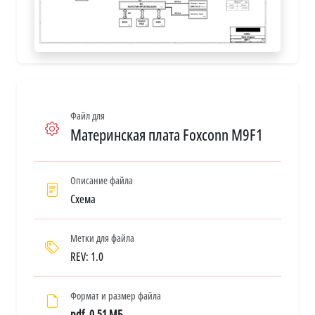
Файл для
Материнская плата Foxconn M9F1
Описание файла
Схема
Метки для файла
REV: 1.0
Формат и размер файла
pdf, 0.51 МБ