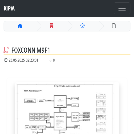
KIPiA
FOXCONN M9F1
23.05.2025 02:23:01
0