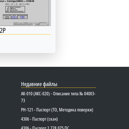
2P
Недавние файлы
АК-010 (АКС-020) - Описание типа № 04003-
73
PH-121 - Паспорт (ТО, Методика поверки)
4306 - Паспорт (скан)
4306 - Паспорт 2.728.075 ПС