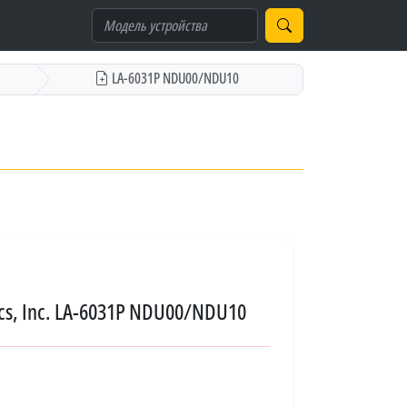
LA-6031P NDU00/NDU10
cs, Inc. LA-6031P NDU00/NDU10