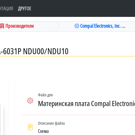
НТАЦИЯ
ДРУГОЕ
Производители
Compal Electronics, Inc. ...
LA-6031P NDU00/NDU10
Файл для
Материнская плата Compal Electroni
Описание файла
Схема