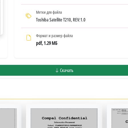
Метки для файла
Toshiba Satellite T210, REV:1.0
Формат и размер файла
pdf, 1.29 МБ
Скачать