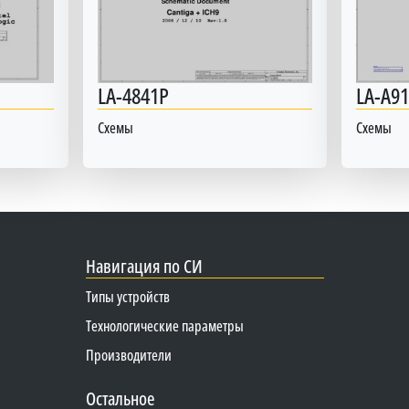
LA-4841P
LA-A9
Схемы
Схемы
Навигация по СИ
Типы устройств
Технологические параметры
Производители
Остальное