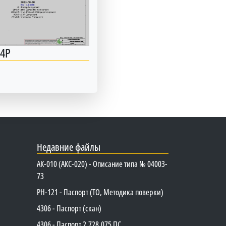
14P
Недавние файлы
АК-010 (АКС-020) - Описание типа № 04003-
73
PH-121 - Паспорт (ТО, Методика поверки)
4306 - Паспорт (скан)
4306 - Паспорт 2.728.075 ПС