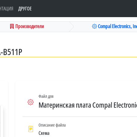
НТАЦИЯ
ДРУГОЕ
Производители
Compal Electronics, Inc
A-B511P
Файл для
Материнская плата Compal Electronic
Описание файла
Схема