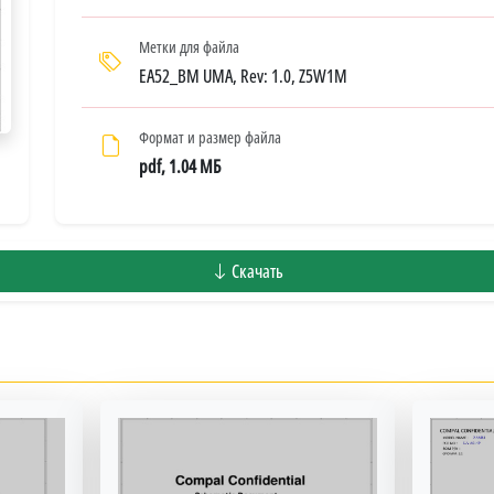
Метки для файла
EA52_BM UMA, Rev: 1.0, Z5W1M
Формат и размер файла
pdf, 1.04 МБ
Скачать