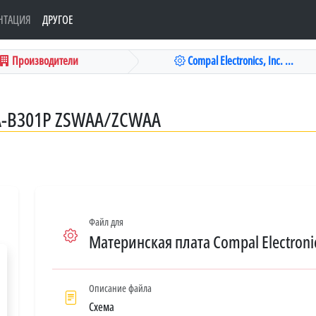
НТАЦИЯ
ДРУГОЕ
Производители
Compal Electronics, Inc. ...
LA-B301P ZSWAA/ZCWAA
Файл для
Материнская плата Compal Electroni
Описание файла
Схема