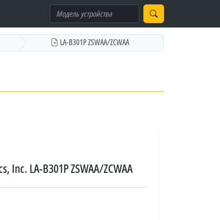
LA-B301P ZSWAA/ZCWAA
cs, Inc. LA-B301P ZSWAA/ZCWAA