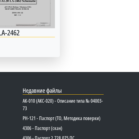
LA-2462
Недавние файлы
АК-010 (АКС-020) - Описание типа № 04003-
73
PH-121 - Паспорт (ТО, Методика поверки)
4306 - Паспорт (скан)
4306 - Паспорт 2.728.075 ПС