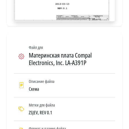
Файл для
Материнская плата Compal
Electronics, Inc. LA-A391P
Описание файла
Схема
Метки для файла
ZSJEV, REV 0.1
Формат и размер файла