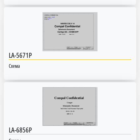
LA-5671P
Схема
LA-6856P