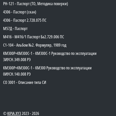
PH-121 - Паспорт (ТО, Методика поверки)
4306 - Паспорт (скан)
4306 - Паспорт 2.728.075 ПС
М57Д - Паспорт
М416 - М416/1 Паспорт Ба2.729.006 ПС
C1-104 - Альбом №2. Формуляр, 1989 год
КМ300Р+КМ300С-1 - КМ300C-1 Руководство по эксплуатации
3ИУСН.349.008 РЭ
КМ300Р+КМ300С-1 - КМ300 Руководство по эксплуатации
0ИУСН.140.008 РЭ
СО 3001 - Описание типа СИ
©
KIPiA.XY3
2023 - 2026