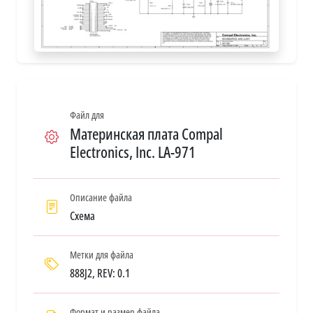
Файл для
Материнская плата Compal
Electronics, Inc. LA-971
Описание файла
Схема
Метки для файла
888J2, REV: 0.1
Формат и размер файла