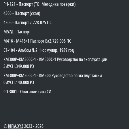
PH-121 - Паспорт (ТО, Методика поверки)
4306 - Паспорт (скан)
4306 - Паспорт 2.728.075 ПС
М57Д - Паспорт
М416 - М416/1 Паспорт Ба2.729.006 ПС
C1-104 - Альбом №2. Формуляр, 1989 год
КМ300Р+КМ300С-1 - КМ300C-1 Руководство по эксплуатации
3ИУСН.349.008 РЭ
КМ300Р+КМ300С-1 - КМ300 Руководство по эксплуатации
0ИУСН.140.008 РЭ
СО 3001 - Описание типа СИ
©
KIPiA.XY3
2023 - 2026