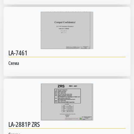
LA-7461
Схема
LA-2881P ZRS