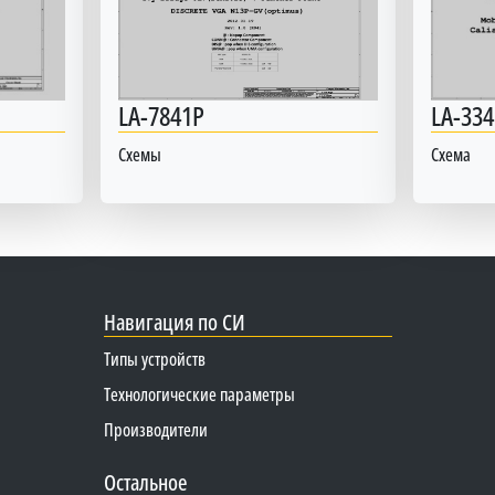
LA-7841P
LA-334
Схемы
Схема
Навигация по СИ
Типы устройств
Технологические параметры
Производители
Остальное