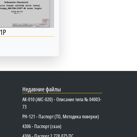
1P
Недавние файлы
АК-010 (АКС-020) - Описание типа № 04003-
73
PH-121 - Паспорт (ТО, Методика поверки)
4306 - Паспорт (скан)
4306 - Паспорт 2.728.075 ПС