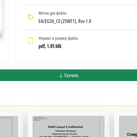
Метки для файла
EA/EG50_CX (Z5WE1), Rev 1.0
Формат и размер файла
pdf, 1.95 МБ
Скачать