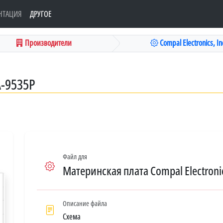
НТАЦИЯ
ДРУГОЕ
Производители
Compal Electronics, Inc
A-9535P
Файл для
Материнская плата Compal Electronic
Описание файла
Схема