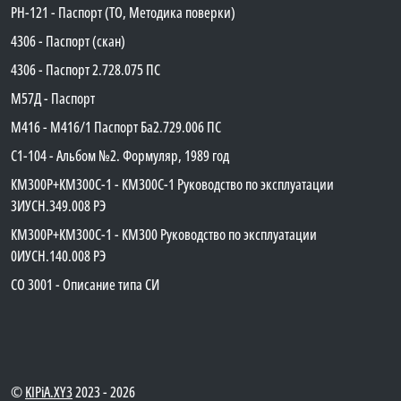
PH-121 - Паспорт (ТО, Методика поверки)
4306 - Паспорт (скан)
4306 - Паспорт 2.728.075 ПС
М57Д - Паспорт
М416 - М416/1 Паспорт Ба2.729.006 ПС
C1-104 - Альбом №2. Формуляр, 1989 год
КМ300Р+КМ300С-1 - КМ300C-1 Руководство по эксплуатации
3ИУСН.349.008 РЭ
КМ300Р+КМ300С-1 - КМ300 Руководство по эксплуатации
0ИУСН.140.008 РЭ
СО 3001 - Описание типа СИ
©
KIPiA.XY3
2023 - 2026