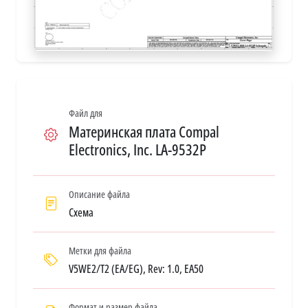
Файл для
Материнская плата Compal
Electronics, Inc. LA-9532P
Описание файла
Схема
Метки для файла
V5WE2/T2 (EA/EG), Rev: 1.0, EA50
Формат и размер файла