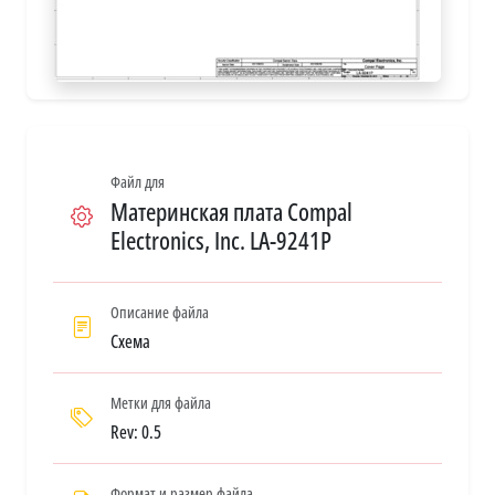
Файл для
Материнская плата Compal
Electronics, Inc. LA-9241P
Описание файла
Схема
Метки для файла
Rev: 0.5
Формат и размер файла