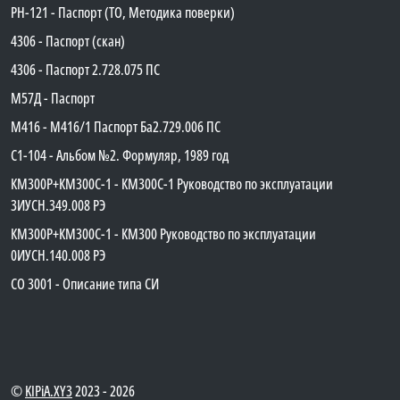
PH-121 - Паспорт (ТО, Методика поверки)
4306 - Паспорт (скан)
4306 - Паспорт 2.728.075 ПС
М57Д - Паспорт
М416 - М416/1 Паспорт Ба2.729.006 ПС
C1-104 - Альбом №2. Формуляр, 1989 год
КМ300Р+КМ300С-1 - КМ300C-1 Руководство по эксплуатации
3ИУСН.349.008 РЭ
КМ300Р+КМ300С-1 - КМ300 Руководство по эксплуатации
0ИУСН.140.008 РЭ
СО 3001 - Описание типа СИ
©
KIPiA.XY3
2023 - 2026