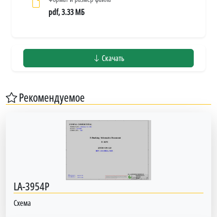
pdf, 3.33 МБ
Скачать
Рекомендуемое
LA-3954P
Схема