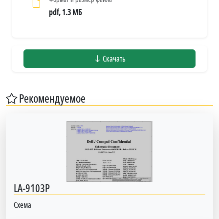
pdf, 1.3 МБ
Скачать
Рекомендуемое
LA-9103P
Схема