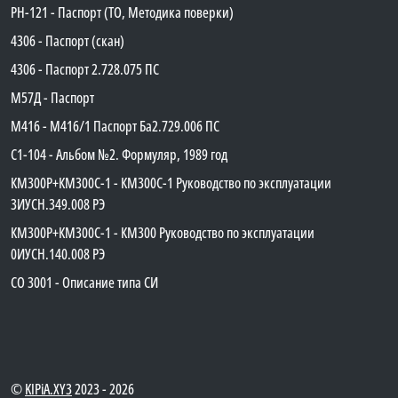
PH-121 - Паспорт (ТО, Методика поверки)
4306 - Паспорт (скан)
4306 - Паспорт 2.728.075 ПС
М57Д - Паспорт
М416 - М416/1 Паспорт Ба2.729.006 ПС
C1-104 - Альбом №2. Формуляр, 1989 год
КМ300Р+КМ300С-1 - КМ300C-1 Руководство по эксплуатации
3ИУСН.349.008 РЭ
КМ300Р+КМ300С-1 - КМ300 Руководство по эксплуатации
0ИУСН.140.008 РЭ
СО 3001 - Описание типа СИ
©
KIPiA.XY3
2023 - 2026