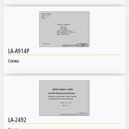
LA-A914P
Схемы
LA-2492