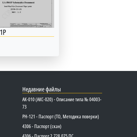
1P
Недавние файлы
АК-010 (АКС-020) - Описание типа № 04003-
73
PH-121 - Паспорт (ТО, Методика поверки)
4306 - Паспорт (скан)
4306 - Паспорт 2.728.075 ПС