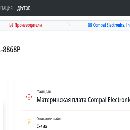
НТАЦИЯ
ДРУГОЕ
Производители
Compal Electronics, Inc
A-8868P
Файл для
Материнская плата Compal Electronic
Описание файла
Схема