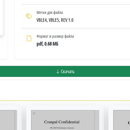
Метки для файла
VBLE4, VBLE5, REV 1.0
Формат и размер файла
pdf, 0.68 МБ
Скачать