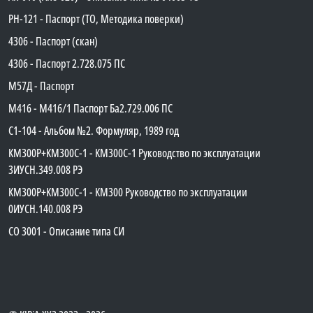
PH-121 - Паспорт (ТО, Методика поверки)
4306 - Паспорт (скан)
4306 - Паспорт 2.728.075 ПС
М57Д - Паспорт
М416 - М416/1 Паспорт Ба2.729.006 ПС
C1-104 - Альбом №2. Формуляр, 1989 год
КМ300Р+КМ300С-1 - КМ300C-1 Руководство по эксплуатации
3ИУСН.349.008 РЭ
КМ300Р+КМ300С-1 - КМ300 Руководство по эксплуатации
0ИУСН.140.008 РЭ
СО 3001 - Описание типа СИ