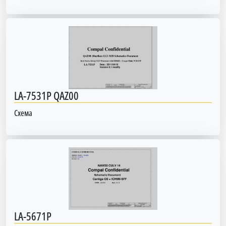
LA-7531P QAZ00
Схема
LA-5671P