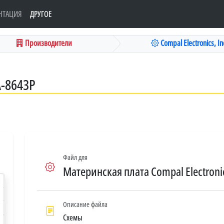
НТАЦИЯ
ДРУГОЕ
Производители
Compal Electronics, Inc
A-8643P
Файл для
Материнская плата Compal Electronic
Описание файла
Схемы