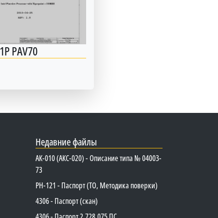
1P PAV70
Недавние файлы
АК-010 (АКС-020) - Описание типа № 04003-
73
PH-121 - Паспорт (ТО, Методика поверки)
4306 - Паспорт (скан)
4306 - Паспорт 2.728.075 ПС