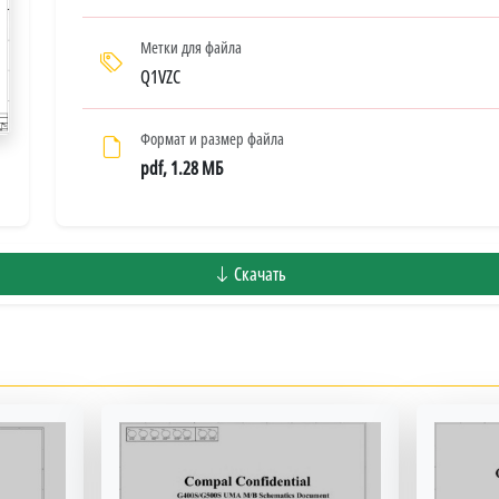
Метки для файла
Q1VZC
Формат и размер файла
pdf, 1.28 МБ
Скачать