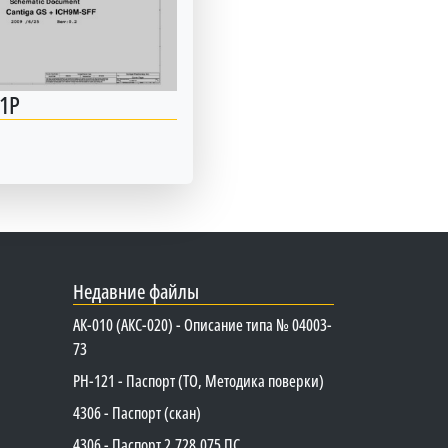
1P
Недавние файлы
АК-010 (АКС-020) - Описание типа № 04003-
73
PH-121 - Паспорт (ТО, Методика поверки)
4306 - Паспорт (скан)
4306 - Паспорт 2.728.075 ПС