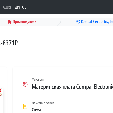
НТАЦИЯ
ДРУГОЕ
Производители
Compal Electronics, Inc
A-8371P
Файл для
Материнская плата Compal Electronic
Описание файла
Схема