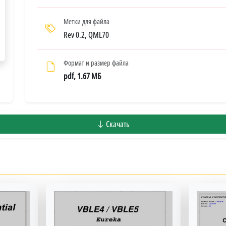
Метки для файла
Rev 0.2, QML70
Формат и размер файла
pdf, 1.67 МБ
Скачать