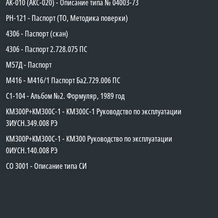
АК-010 (АКС-020) - Описание типа № 04003-73
PH-121 - Паспорт (ТО, Методика поверки)
4306 - Паспорт (скан)
4306 - Паспорт 2.728.075 ПС
М57Д - Паспорт
М416 - М416/1 Паспорт Ба2.729.006 ПС
C1-104 - Альбом №2. Формуляр, 1989 год
КМ300Р+КМ300С-1 - КМ300C-1 Руководство по эксплуатации
3ИУСН.349.008 РЭ
КМ300Р+КМ300С-1 - КМ300 Руководство по эксплуатации
0ИУСН.140.008 РЭ
СО 3001 - Описание типа СИ