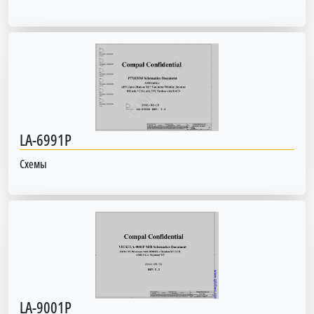
LA-6991P
Схемы
LA-9001P