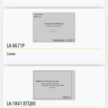
LA-8671P
Схема
LA-1841 BTQ00