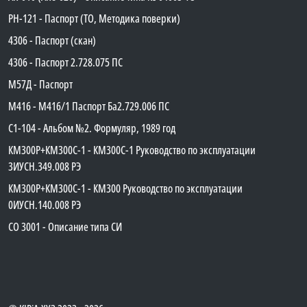
PH-121 - Паспорт (ТО, Методика поверки)
4306 - Паспорт (скан)
4306 - Паспорт 2.728.075 ПС
М57Д - Паспорт
М416 - М416/1 Паспорт Ба2.729.006 ПС
C1-104 - Альбом №2. Формуляр, 1989 год
КМ300Р+КМ300С-1 - КМ300C-1 Руководство по эксплуатации
3ИУСН.349.008 РЭ
КМ300Р+КМ300С-1 - КМ300 Руководство по эксплуатации
0ИУСН.140.008 РЭ
СО 3001 - Описание типа СИ