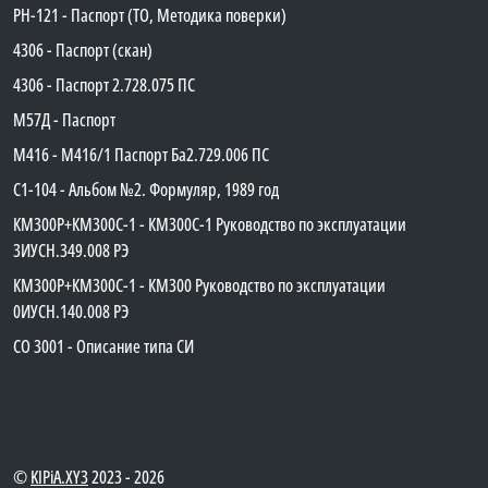
PH-121 - Паспорт (ТО, Методика поверки)
4306 - Паспорт (скан)
4306 - Паспорт 2.728.075 ПС
М57Д - Паспорт
М416 - М416/1 Паспорт Ба2.729.006 ПС
C1-104 - Альбом №2. Формуляр, 1989 год
КМ300Р+КМ300С-1 - КМ300C-1 Руководство по эксплуатации
3ИУСН.349.008 РЭ
КМ300Р+КМ300С-1 - КМ300 Руководство по эксплуатации
0ИУСН.140.008 РЭ
СО 3001 - Описание типа СИ
©
KIPiA.XY3
2023 - 2026