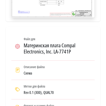
Файл для
Материнская плата Compal
Electronics, Inc. LA-7741P
Описание файла
Схема
Метки для файла
Rev 0.1 (X00), QUAL70
Формат и размер файла