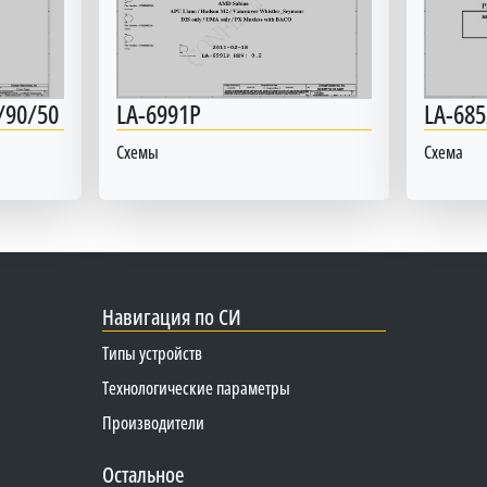
/90/50
LA-6991P
LA-685
Схемы
Схема
Навигация по СИ
Типы устройств
Технологические параметры
Производители
Остальное