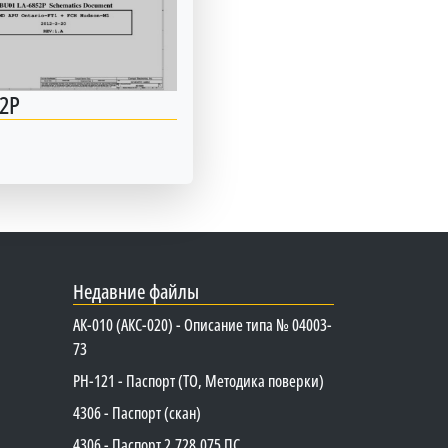
2P
Недавние файлы
АК-010 (АКС-020) - Описание типа № 04003-
73
PH-121 - Паспорт (ТО, Методика поверки)
4306 - Паспорт (скан)
4306 - Паспорт 2.728.075 ПС