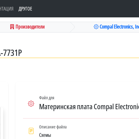
НТАЦИЯ
ДРУГОЕ
Производители
Compal Electronics, Inc
A-7731P
Файл для
Материнская плата Compal Electronic
Описание файла
Схемы