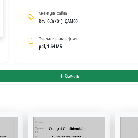
Метки для файла
Rev: 0.3(X01), QAM00
Формат и размер файла
pdf, 1.64 МБ
Скачать