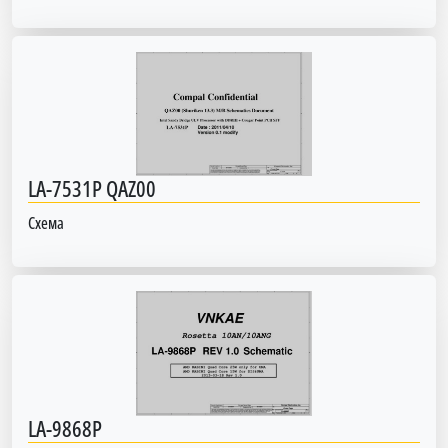
LA-7531P QAZ00
Схема
LA-9868P