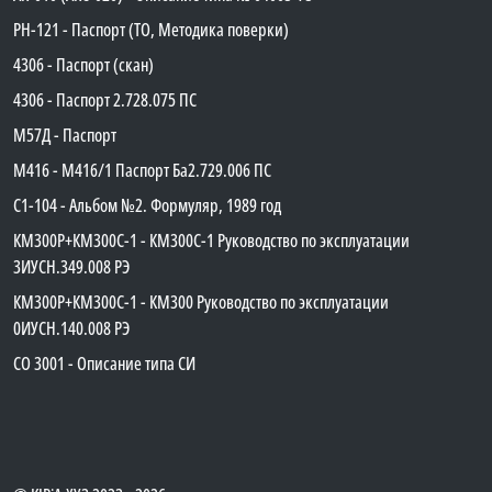
PH-121 - Паспорт (ТО, Методика поверки)
4306 - Паспорт (скан)
4306 - Паспорт 2.728.075 ПС
М57Д - Паспорт
М416 - М416/1 Паспорт Ба2.729.006 ПС
C1-104 - Альбом №2. Формуляр, 1989 год
КМ300Р+КМ300С-1 - КМ300C-1 Руководство по эксплуатации
3ИУСН.349.008 РЭ
КМ300Р+КМ300С-1 - КМ300 Руководство по эксплуатации
0ИУСН.140.008 РЭ
СО 3001 - Описание типа СИ